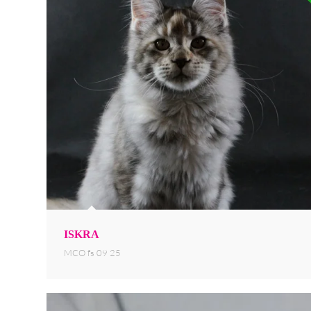
ISKRA
MCO fs 09 25