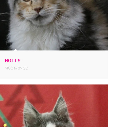
HOLLY
MCO fs 09 22