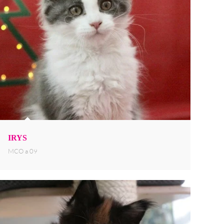
IRYS
MCO a 09