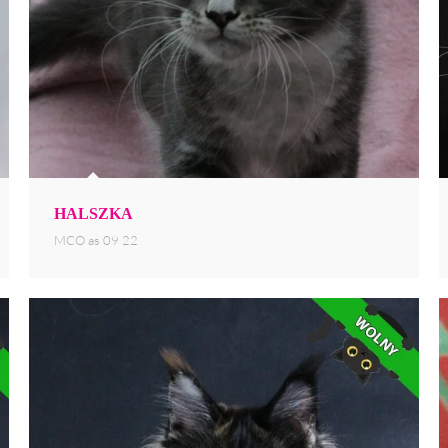
HALSZKA
MCO as 09 22