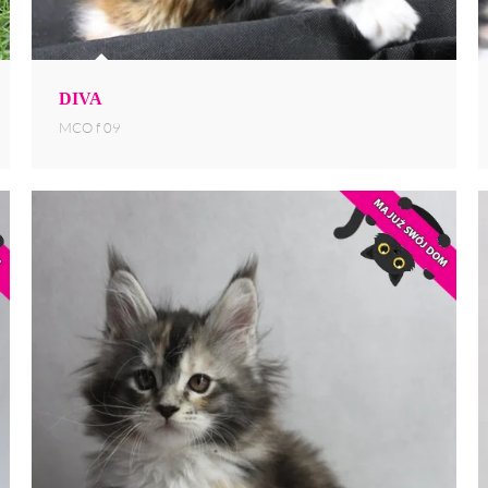
DIVA
MCO f 09