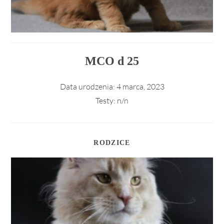
MCO d 25
Data urodzenia:
4 marca, 2023
Testy:
n/n
RODZICE