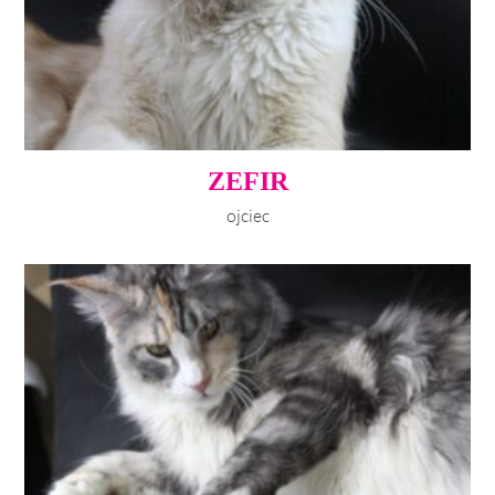
ZEFIR
ojciec