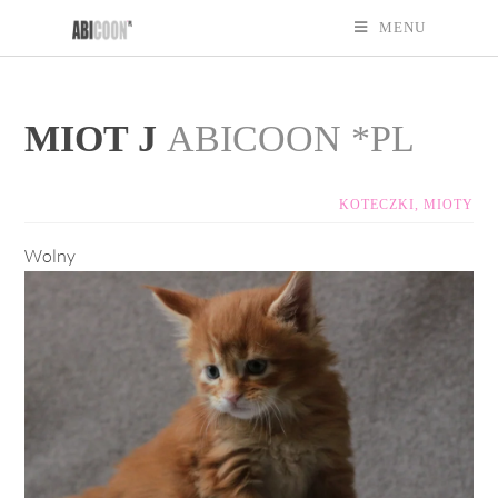
MENU
MIOT J
ABICOON *PL
KOTECZKI
,
MIOTY
Wolny