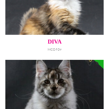
DIVA
MCO f 09