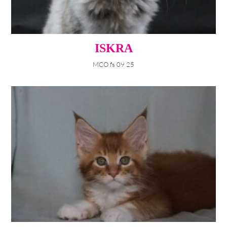
ISKRA
MCO fs 09 25