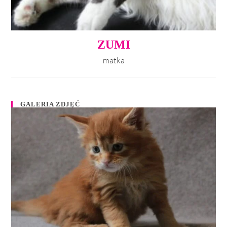
ZUMI
matka
GALERIA ZDJĘĆ