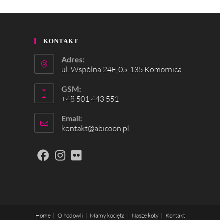
KONTAKT
Adres:
ul. Wspólna 24F, 05-135 Komornica
GSM:
+48 501 443 551
Email:
kontakt@abicoon.pl
Home
O hodowli
Mamy kocięta
Nasze koty
Kontakt