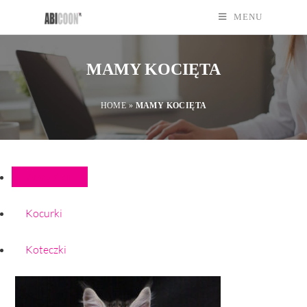
MENU
MAMY KOCIĘTA
HOME
»
MAMY KOCIĘTA
Wszystkie
Kocurki
Koteczki