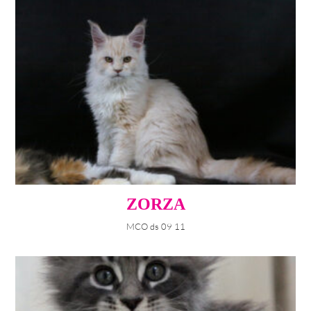
ZORZA
MCO ds 09 11