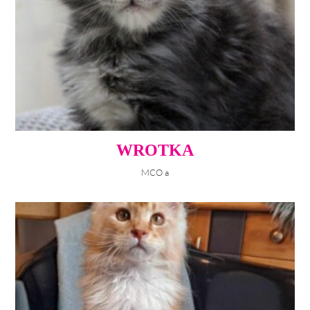
WROTKA
MCO a