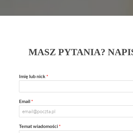
MASZ PYTANIA? NAPI
Imię lub nick
*
Email
*
Temat wiadomości
*