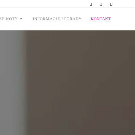
ZE KOTY
INFORMACJE I PORADY
KONTAKT