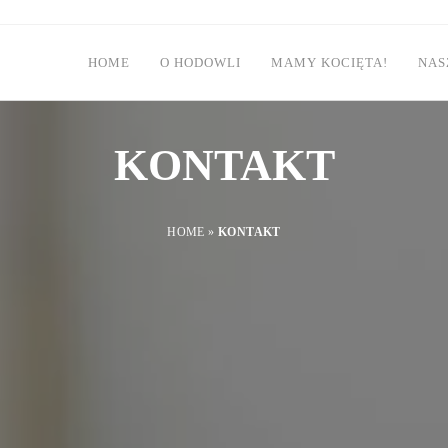
HOME
O HODOWLI
MAMY KOCIĘTA!
NAS
KONTAKT
HOME
»
KONTAKT