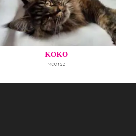
KOKO
MCO f 22