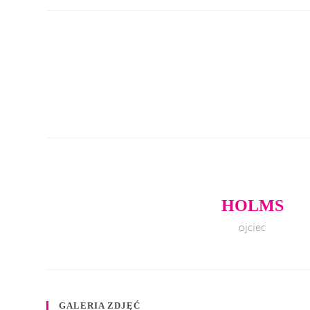
HOLMS
ojciec
GALERIA ZDJĘĆ