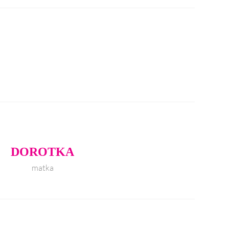
DOROTKA
matka