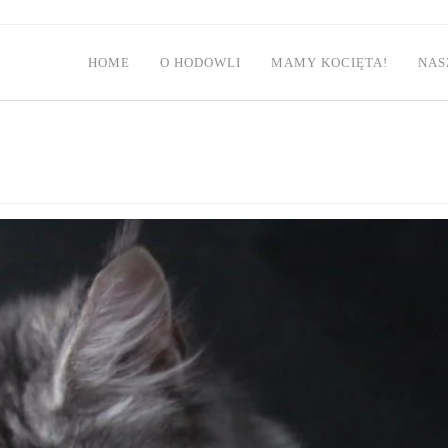
HOME
O HODOWLI
MAMY KOCIĘTA!
NAS