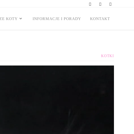
ZE KOTY
INFORMACJE I PORADY
KONTAKT
KOTKI