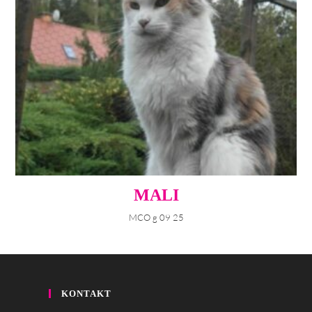
MALI
MCO g 09 25
KONTAKT