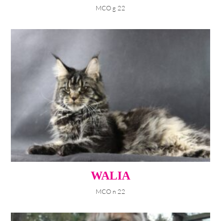
MCO g 22
WALIA
MCO n 22