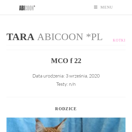
MENU
TARA
ABICOON *PL
KOTKI
MCO f 22
Data urodzenia:
3 września, 2020
Testy:
n/n
RODZICE