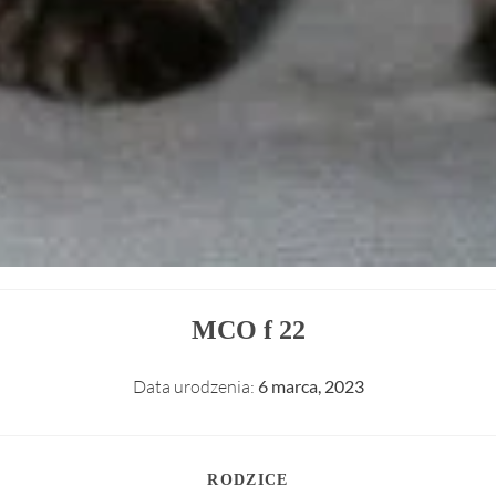
MCO f 22
Data urodzenia:
6 marca, 2023
RODZICE