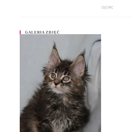
ojciec
GALERIA ZDJĘĆ