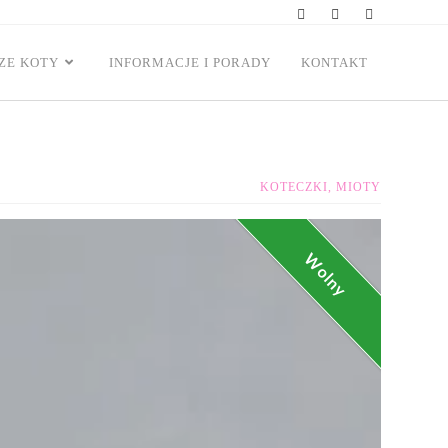
ZE KOTY
INFORMACJE I PORADY
KONTAKT
KOTECZKI
,
MIOTY
Wolny