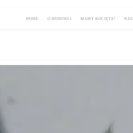
HOME
O HODOWLI
MAMY KOCIĘTA!
NAS