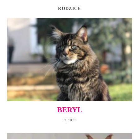
RODZICE
BERYL
ojciec