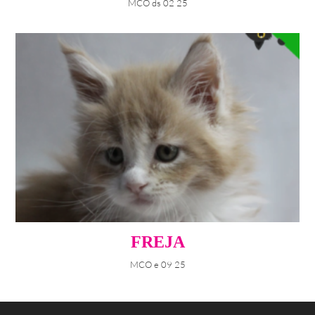
MCO ds 02 25
FREJA
MCO e 09 25