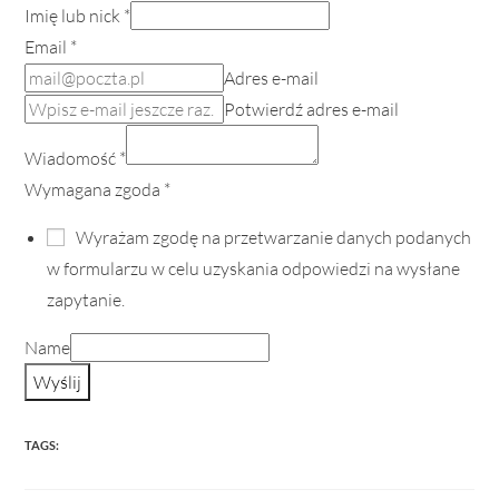
Imię lub nick
*
Email
*
Adres e-mail
Potwierdź adres e-mail
Wiadomość
*
Wymagana zgoda
*
Wyrażam zgodę na przetwarzanie danych podanych
w formularzu w celu uzyskania odpowiedzi na wysłane
zapytanie.
Name
Wyślij
TAGS: