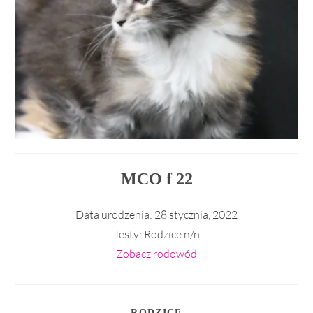
MCO f 22
Data urodzenia:
28 stycznia, 2022
Testy:
Rodzice n/n
Zobacz rodowód
RODZICE