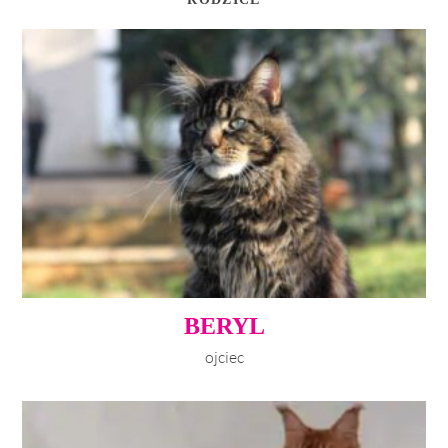
BERYL
ojciec