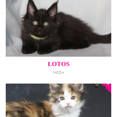
LOTOS
MCO n