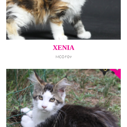
XENIA
MCO f 09