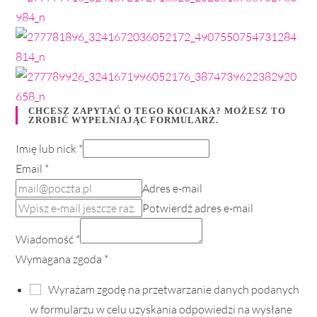
CHCESZ ZAPYTAĆ O TEGO KOCIAKA? MOŻESZ TO
ZROBIĆ WYPEŁNIAJĄC FORMULARZ.
Imię lub nick
*
Email
*
Adres e-mail
Potwierdź adres e-mail
Wiadomość
*
Wymagana zgoda
*
Wyrażam zgodę na przetwarzanie danych podanych
w formularzu w celu uzyskania odpowiedzi na wysłane