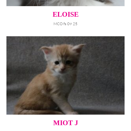
ELOISE
MCO fs 09 25
MIOT J