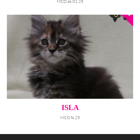
MCO ds 01 25
ISLA
MCO fs 25