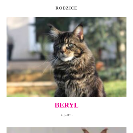
RODZICE
BERYL
ojciec