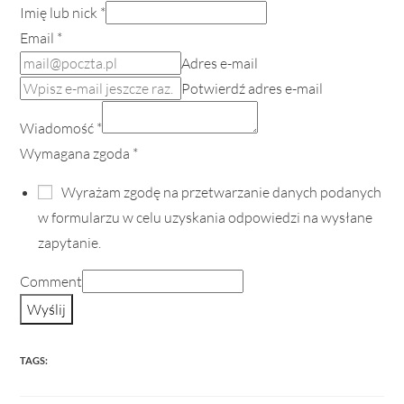
Imię lub nick
*
Email
*
Adres e-mail
Potwierdź adres e-mail
Wiadomość
*
Wymagana zgoda
*
Wyrażam zgodę na przetwarzanie danych podanych
w formularzu w celu uzyskania odpowiedzi na wysłane
zapytanie.
Comment
Wyślij
TAGS: