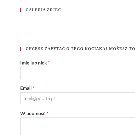
GALERIA ZDJĘĆ
CHCESZ ZAPYTAĆ O TEGO KOCIAKA? MOŻESZ T
Imię lub nick
*
Email
*
Wiadomość
*