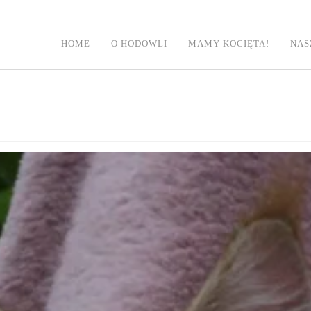
HOME
O HODOWLI
MAMY KOCIĘTA!
NAS