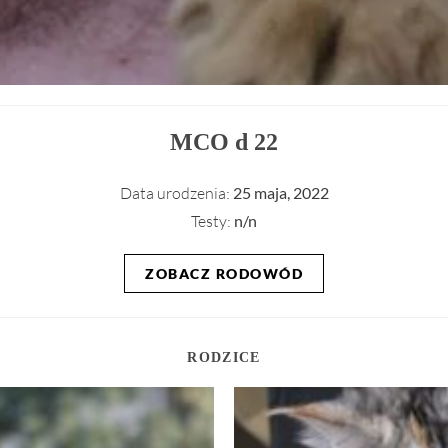
MCO d 22
Data urodzenia:
25 maja, 2022
Testy:
n/n
ZOBACZ RODOWÓD
RODZICE