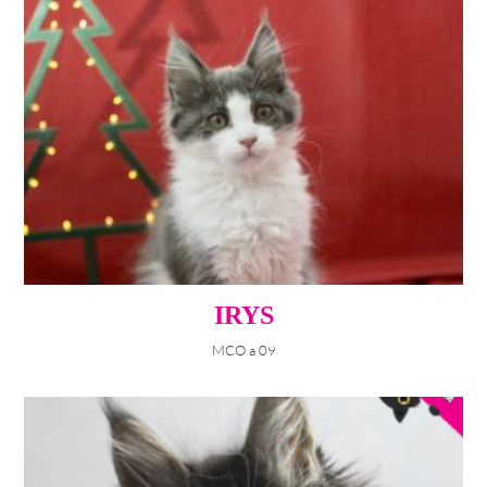
IRYS
MCO a 09