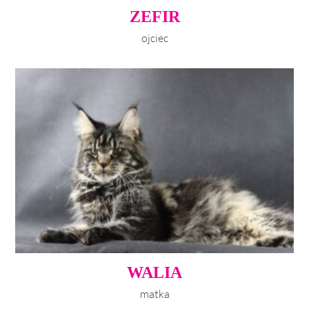
ZEFIR
ojciec
WALIA
matka