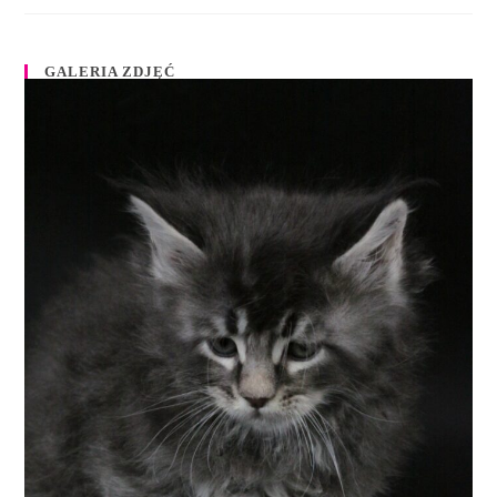
GALERIA ZDJĘĆ