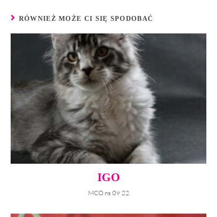
RÓWNIEŻ MOŻE CI SIĘ SPODOBAĆ
IGO
MCO ns 09 22