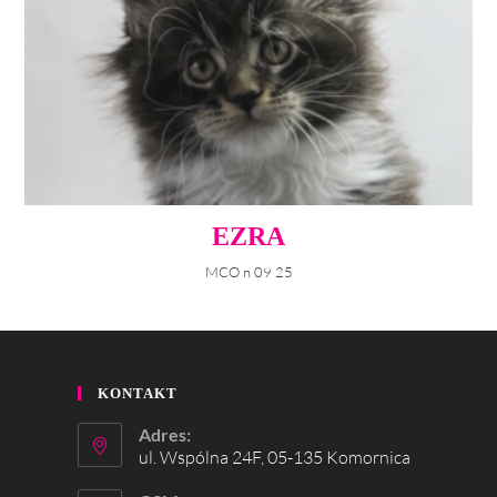
EZRA
MCO n 09 25
KONTAKT
Adres:
ul. Wspólna 24F, 05-135 Komornica